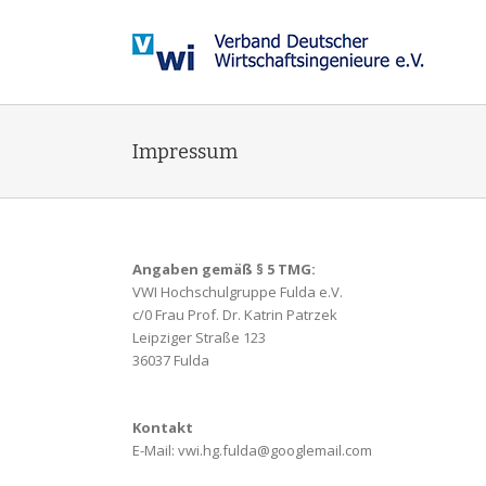
Zum
Inhalt
springen
Impressum
Angaben gemäß § 5 TMG:
VWI Hochschulgruppe Fulda e.V.
c/0 Frau Prof. Dr. Katrin Patrzek
Leipziger Straße 123
36037 Fulda
Kontakt
E-Mail: vwi.hg.fulda@googlemail.com